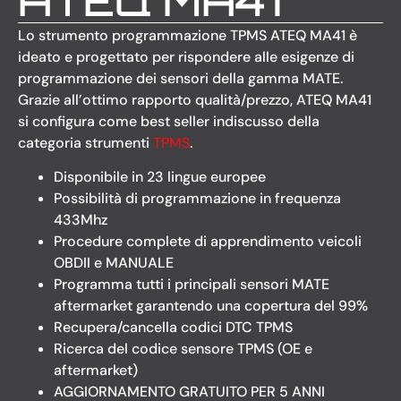
ATEQ MA41
Lo strumento programmazione TPMS ATEQ MA41 è
ideato e progettato per rispondere alle esigenze di
programmazione dei sensori della gamma MATE.
Grazie all’ottimo rapporto qualità/prezzo, ATEQ MA41
si configura come best seller indiscusso della
categoria strumenti
TPMS
.
Disponibile in 23 lingue europee
Possibilità di programmazione in frequenza
433Mhz
Procedure complete di apprendimento veicoli
OBDII e MANUALE
Programma tutti i principali sensori MATE
aftermarket garantendo una copertura del 99%
Recupera/cancella codici DTC TPMS
Ricerca del codice sensore TPMS (OE e
aftermarket)
AGGIORNAMENTO GRATUITO PER 5 ANNI