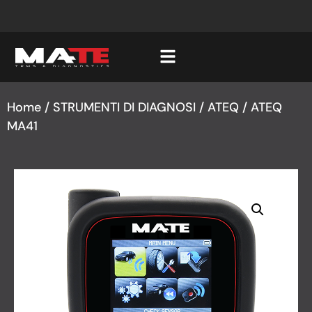
Home
/
STRUMENTI DI DIAGNOSI
/
ATEQ
/ ATEQ
MA41