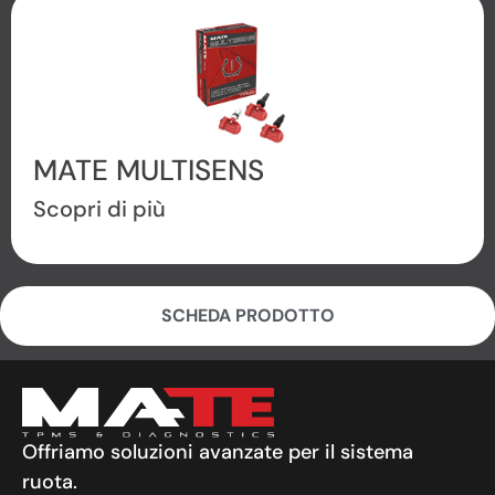
MATE MULTISENS
Scopri di più
SCHEDA PRODOTTO
Offriamo soluzioni avanzate per il sistema
ruota.