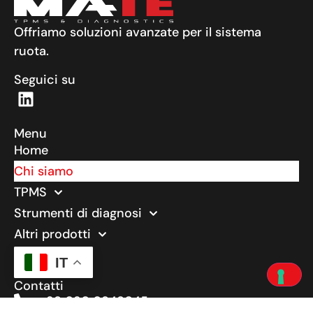
Offriamo soluzioni avanzate per il sistema
ruota.
Seguici su
Menu
Home
Chi siamo
TPMS
Strumenti di diagnosi
Altri prodotti
Download
IT
Contatti
+39 030 0949045