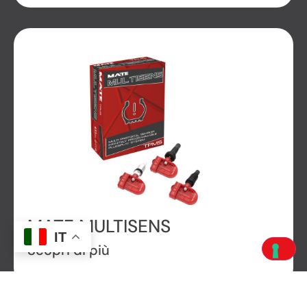
MATE MULTISENS
IT
Scopri di più