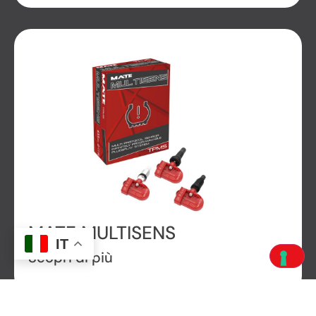
MATE MULTISENS
IT
Scopri di più