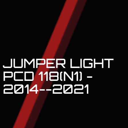
JUMPER LIGHT
PCD 118(N1) -
2014--2021