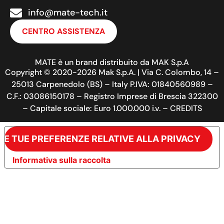
info@mate-tech.it
CENTRO ASSISTENZA
MATE è un brand distribuito da MAK S.p.A
Copyright © 2020-2026 Mak S.p.A. | Via C. Colombo, 14 –
25013 Carpenedolo (BS) – Italy P.IVA: 01840560989 –
C.F.: 03086150178 – Registro Imprese di Brescia 322300
– Capitale sociale: Euro 1.000.000 i.v. – CREDITS
LE TUE PREFERENZE RELATIVE ALLA PRIVACY
Informativa sulla raccolta