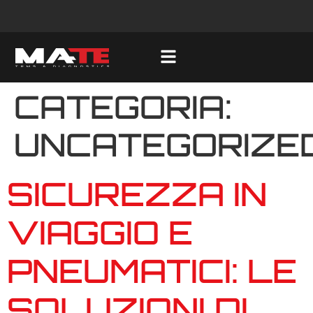
CATEGORIA:
UNCATEGORIZE
SICUREZZA IN
VIAGGIO E
PNEUMATICI: LE
SOLUZIONI DI