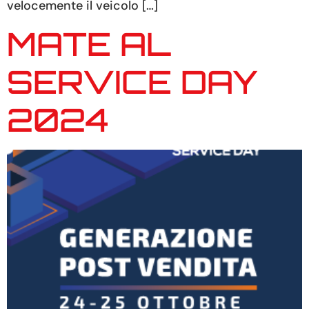
velocemente il veicolo […]
MATE AL
SERVICE DAY
2024